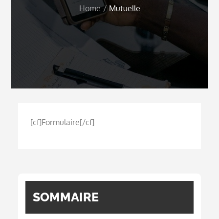
Home
Mutuelle
[cf]Formulaire[/cf]
SOMMAIRE